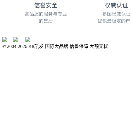
© 2004-
2026
K8凯发-国际大品牌 信誉保障 大额无忧