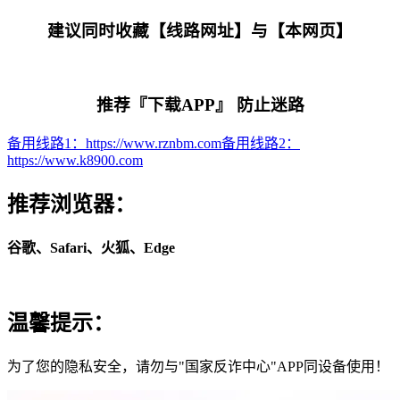
建议同时收藏【线路网址】与【本网页】
推荐『下载APP』 防止迷路
备用线路
1
：
https://www.rznbm.com
备用线路
2
：
https://www.k8900.com
推荐浏览器：
谷歌、Safari、火狐、Edge
温馨提示：
为了您的隐私安全，请勿与"国家反诈中心"APP同设备使用！