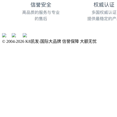
© 2004-
2026
K8凯发-国际大品牌 信誉保障 大额无忧