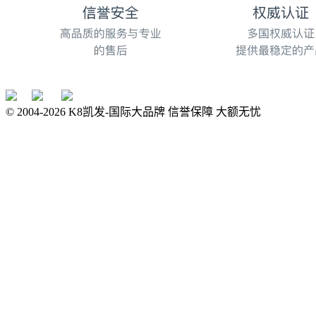
© 2004-
2026
K8凯发-国际大品牌 信誉保障 大额无忧