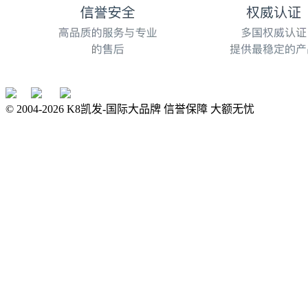
© 2004-
2026
K8凯发-国际大品牌 信誉保障 大额无忧