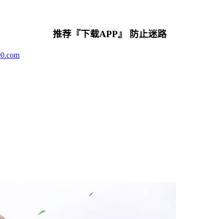
推荐『下载APP』 防止迷路
00.com