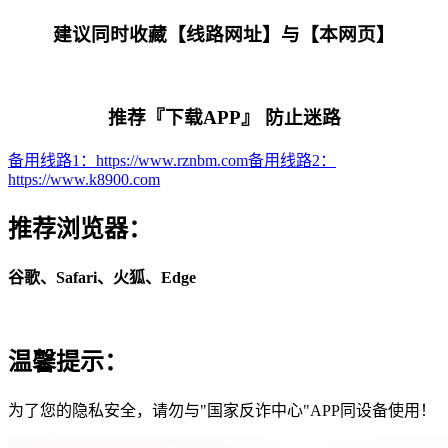
建议同时收藏【线路网址】与【本网页】
推荐『下载APP』 防止迷路
备用线路
1
：
https://www.rznbm.com
备用线路
2
：
https://www.k8900.com
推荐浏览器：
谷歌、Safari、火狐、Edge
温馨提示：
为了您的隐私安全，请勿与"国家反诈中心"APP同设备使用！