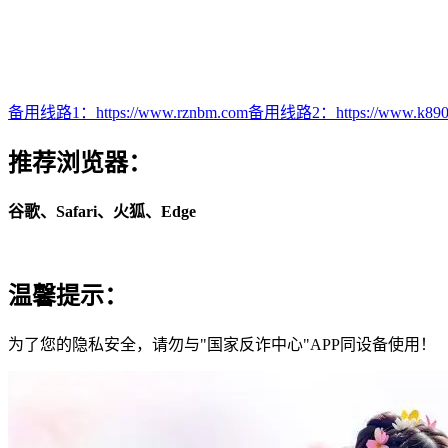
备用线路
1
：
https://www.rznbm.com
备用线路
2
：
https://www.k89
推荐浏览器：
谷歌、Safari、火狐、Edge
温馨提示：
为了您的隐私安全，请勿与"国家反诈中心"APP同设备使用！