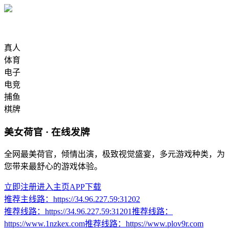
真人
体育
电子
电竞
捕鱼
棋牌
美女荷官 · 在线发牌
全网最美荷官，倾情出演，极致视觉盛宴，多元游戏种类，为
您带来最舒心的游戏体验。
立即注册
进入主页
APP下载
推荐主线路：
https://34.96.227.59:31202
推荐线路：
https://34.96.227.59:31201
推荐线路：
https://www.1nzkex.com
推荐线路：
https://www.plov9r.com