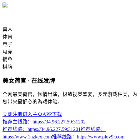
真人
体育
电子
电竞
捕鱼
棋牌
美女荷官 · 在线发牌
全网最美荷官，倾情出演，极致视觉盛宴，多元游戏种类，为
您带来最舒心的游戏体验。
立即注册
进入主页
APP下载
推荐主线路：
https://34.96.227.59:31202
推荐线路：
https://34.96.227.59:31201
推荐线路：
https://www.1nzkex.com
推荐线路：
https://www.plov9r.com