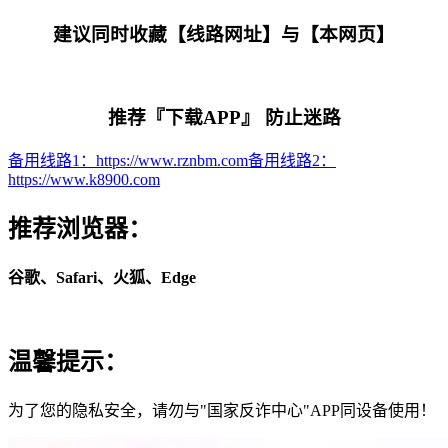
建议同时收藏【线路网址】与【本网页】
推荐『下载APP』 防止迷路
备用线路
1
：
https://www.rznbm.com
备用线路
2
：
https://www.k8900.com
推荐浏览器：
谷歌、Safari、火狐、Edge
温馨提示：
为了您的隐私安全，请勿与"国家反诈中心"APP同设备使用！