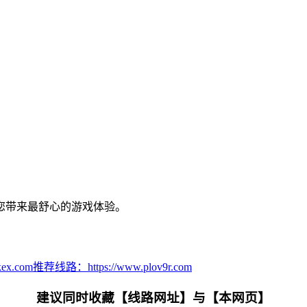
您带来最舒心的游戏体验。
kex.com
推荐线路：
https://www.plov9r.com
建议同时收藏【线路网址】与【本网页】