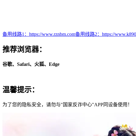
备用线路
1
：
https://www.rznbm.com
备用线路
2
：
https://www.k89
推荐浏览器：
谷歌、Safari、火狐、Edge
温馨提示：
为了您的隐私安全，请勿与"国家反诈中心"APP同设备使用！