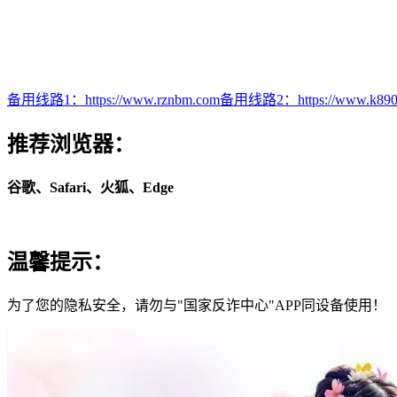
备用线路
1
：
https://www.rznbm.com
备用线路
2
：
https://www.k89
推荐浏览器：
谷歌、Safari、火狐、Edge
温馨提示：
为了您的隐私安全，请勿与"国家反诈中心"APP同设备使用！