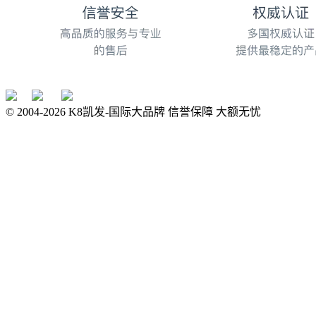
© 2004-
2026
K8凯发-国际大品牌 信誉保障 大额无忧