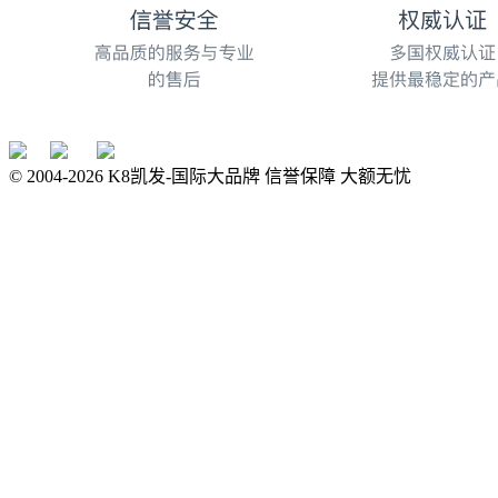
© 2004-
2026
K8凯发-国际大品牌 信誉保障 大额无忧