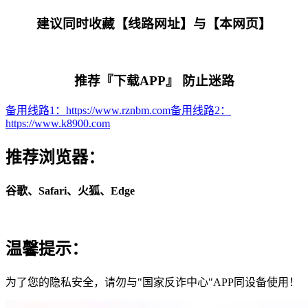
建议同时收藏【线路网址】与【本网页】
推荐『下载APP』 防止迷路
备用线路
1
：
https://www.rznbm.com
备用线路
2
：
https://www.k8900.com
推荐浏览器：
谷歌、Safari、火狐、Edge
温馨提示：
为了您的隐私安全，请勿与"国家反诈中心"APP同设备使用！