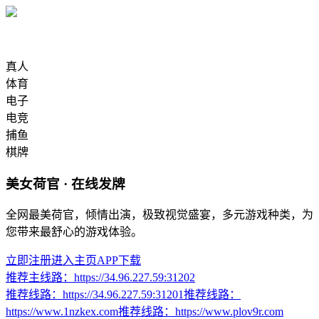
真人
体育
电子
电竞
捕鱼
棋牌
美女荷官 · 在线发牌
全网最美荷官，倾情出演，极致视觉盛宴，多元游戏种类，为
您带来最舒心的游戏体验。
立即注册
进入主页
APP下载
推荐主线路：
https://34.96.227.59:31202
推荐线路：
https://34.96.227.59:31201
推荐线路：
https://www.1nzkex.com
推荐线路：
https://www.plov9r.com