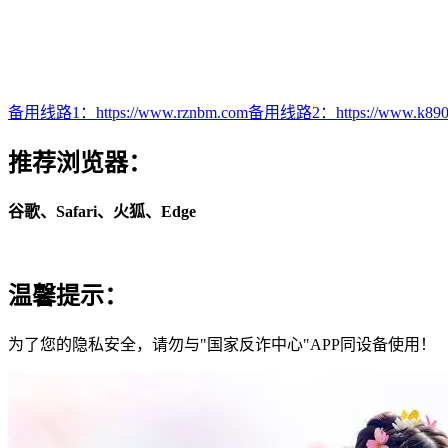
备用线路
1
：
https://www.rznbm.com
备用线路
2
：
https://www.k89
推荐浏览器：
谷歌、Safari、火狐、Edge
温馨提示：
为了您的隐私安全，请勿与"国家反诈中心"APP同设备使用！