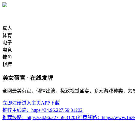
真人
体育
电子
电竞
捕鱼
棋牌
美女荷官 · 在线发牌
全网最美荷官，倾情出演，极致视觉盛宴，多元游戏种类，为
立即注册
进入主页
APP下载
推荐主线路：
https://34.96.227.59:31202
推荐线路：
https://34.96.227.59:31201
推荐线路：
https://www.1nz