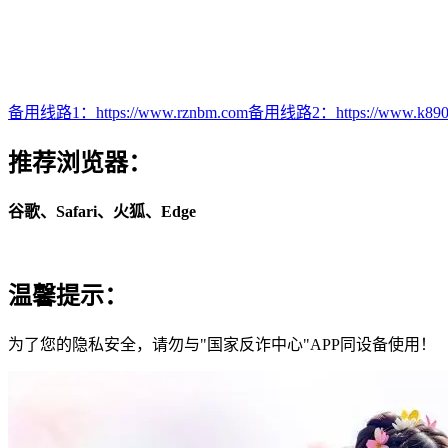
备用线路
1
：
https://www.rznbm.com
备用线路
2
：
https://www.k89
推荐浏览器：
谷歌、Safari、火狐、Edge
温馨提示：
为了您的隐私安全，请勿与"国家反诈中心"APP同设备使用！